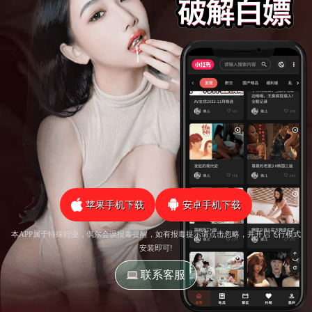
苹果手机下载
安卓手机下载
本APP属于特殊行业，偶尔会误报毒提醒，如有报毒提示请点击忽略，并开启飞行模式
安装即可!
联系客服